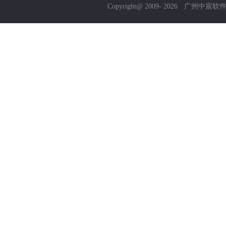
Copyright@ 2009-
2026
广州中宸软